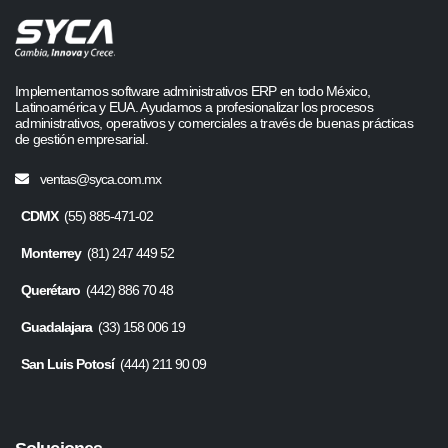
Implementamos software administrativos ERP en todo México,
Latinoamérica y EUA. Ayudamos a profesionalizar los procesos
administrativos, operativos y comerciales a través de buenas prácticas
de gestión empresarial.
ventas@syca.com.mx
CDMX
(55) 885-471-02
Monterrey
(81) 247 449 52
Querétaro
(442) 886 70 48
Guadalajara
(33) 158 006 19
San Luis Potosí
(444) 211 90 09