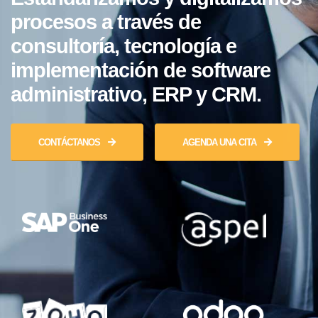
procesos a través de
consultoría, tecnología e
implementación de software
administrativo, ERP y CRM.
CONTÁCTANOS
AGENDA UNA CITA