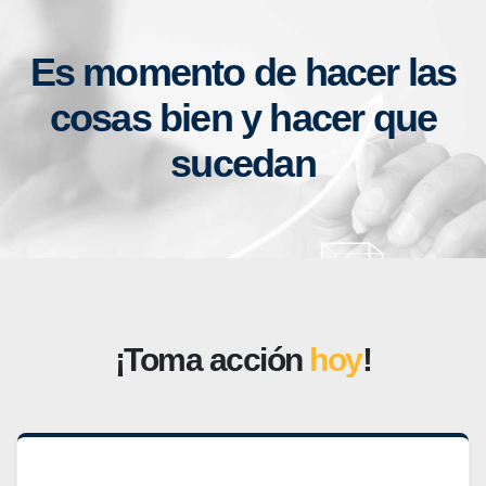
Es momento de hacer las
cosas bien y hacer que
sucedan
¡Toma acción
hoy
!