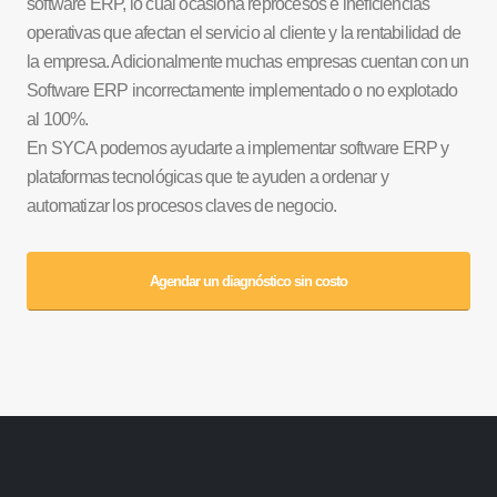
software ERP, lo cual ocasiona reprocesos e ineficiencias
operativas que afectan el servicio al cliente y la rentabilidad de
la empresa. Adicionalmente muchas empresas cuentan con un
Software ERP incorrectamente implementado o no explotado
al 100%.
En SYCA podemos ayudarte a implementar software ERP y
plataformas tecnológicas que te ayuden a ordenar y
automatizar los procesos claves de negocio.
Agendar un diagnóstico sin costo