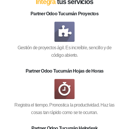
Integra
tus servicios
Partner Odoo Tucumán Proyectos
Gestión de proyectos ágil. Es increíble, sencillo y de
código abierto.
Partner Odoo Tucumán Hojas de Horas
Registra el tiempo. Pronostica la productividad. Haz las
cosas tan rápido como se te ocurran.
Partner Odoo Tucumán Helpdesk