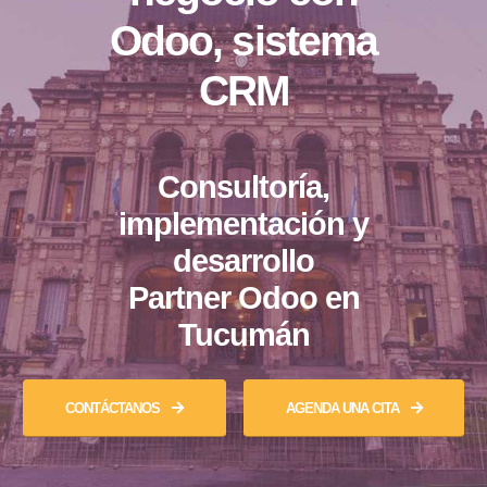
Odoo, sistema
CRM
Consultoría,
implementación y
desarrollo
Partner Odoo en
Tucumán
CONTÁCTANOS
AGENDA UNA CITA