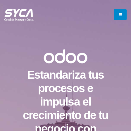
Estandariza tus
procesos e
impulsa el
crecimiento de tu
negocio con