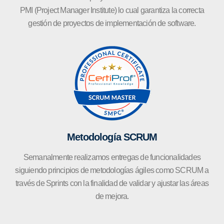
PMI (Project Manager Institute) lo cual garantiza la correcta
gestión de proyectos de implementación de software.
Metodología SCRUM
Semanalmente realizamos entregas de funcionalidades
siguiendo principios de metodologías ágiles como SCRUM a
través de Sprints con la finalidad de validar y ajustar las áreas
de mejora.