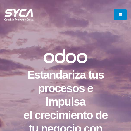
Estandariza tus
procesos e
impulsa
el crecimiento de
tu negocio con