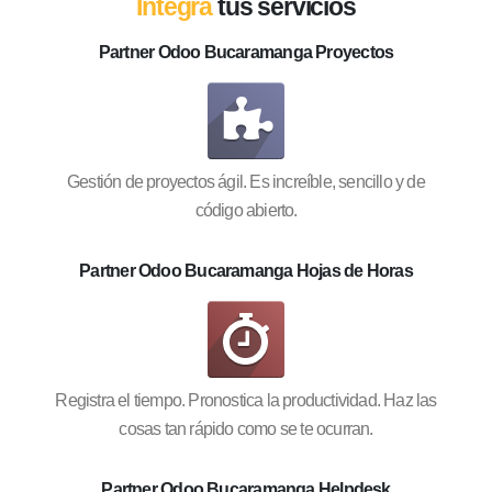
Integra
tus servicios
Partner Odoo Bucaramanga Proyectos
Gestión de proyectos ágil. Es increíble, sencillo y de
código abierto.
Partner Odoo Bucaramanga Hojas de Horas
Registra el tiempo. Pronostica la productividad. Haz las
cosas tan rápido como se te ocurran.
Partner Odoo Bucaramanga Helpdesk