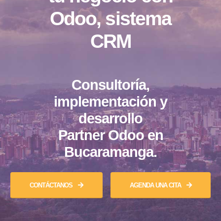
Odoo, sistema
CRM
Consultoría,
implementación y
desarrollo
Partner Odoo en
Bucaramanga.
CONTÁCTANOS
AGENDA UNA CITA