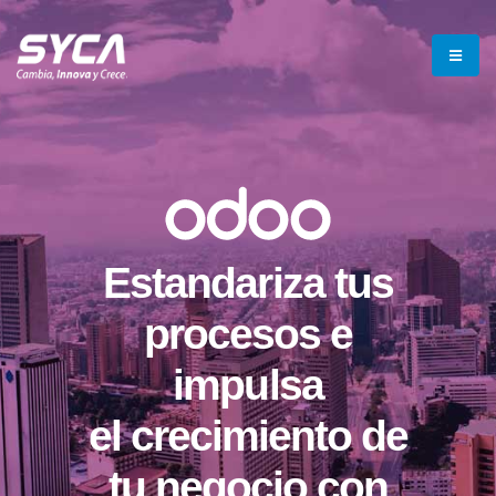
Estandariza tus
procesos e
impulsa
el crecimiento de
tu negocio con