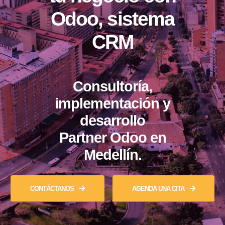
Odoo, sistema
CRM
Consultoría,
implementación y
desarrollo
Partner Odoo en
Medellín.
CONTÁCTANOS
AGENDA UNA CITA