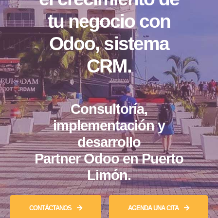
tu negocio con
Odoo, sistema
CRM.
Consultoría,
implementación y
desarrollo
Partner Odoo en Puerto
Limón.
CONTÁCTANOS
AGENDA UNA CITA