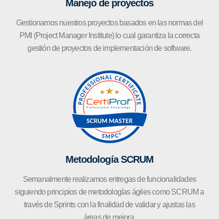
Manejo de proyectos
Gestionamos nuestros proyectos basados en las normas del
PMI (Project Manager Institute) lo cual garantiza la correcta
gestión de proyectos de implementación de software.
Metodología SCRUM
Semanalmente realizamos entregas de funcionalidades
siguiendo principios de metodologías ágiles como SCRUM a
través de Sprints con la finalidad de validar y ajustas las
áreas de mejora.