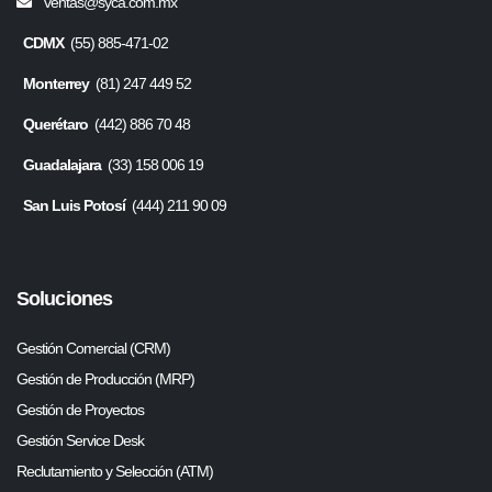
ventas@syca.com.mx
CDMX
(55) 885-471-02
Monterrey
(81) 247 449 52
Querétaro
(442) 886 70 48
Guadalajara
(33) 158 006 19
San Luis Potosí
(444) 211 90 09
Soluciones
Gestión Comercial (CRM)
Gestión de Producción (MRP)
Gestión de Proyectos
Gestión Service Desk
Reclutamiento y Selección (ATM)