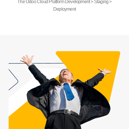
The Odoo Cloud Platform Development > Staging >
Deployment