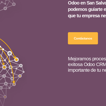
Odoo en San Salva
podemos guiarte en
que tu empresa ne
Contáctanos
Mejoramos proces
exitosa Odoo CRM 
importante de tu n