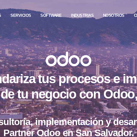
S
SERVICIOS
SOFTWARE
INDUSTRIAS
NOSOTROS
C
dariza tus procesos e i
o de tu negocio con Odoo
ultoría, implementación y desar
Partner Odoo en San Salvador.