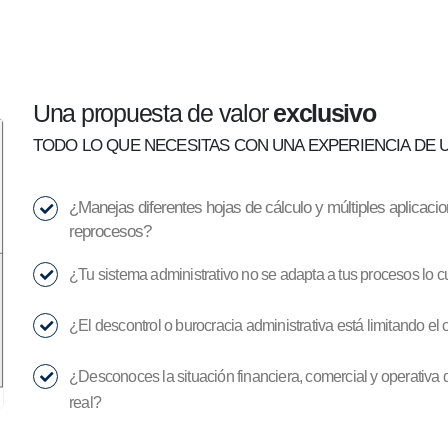
Una propuesta de valor
exclusivo
TODO LO QUE NECESITAS CON UNA EXPERIENCIA DE U
¿Manejas diferentes hojas de cálculo y múltiples aplicacio
reprocesos?
¿Tu sistema administrativo no se adapta a tus procesos lo cu
¿El descontrol o burocracia administrativa está limitando el
¿Desconoces la situación financiera, comercial y operativa d
real?