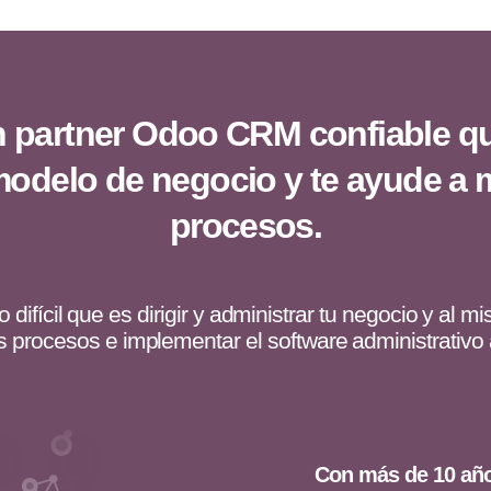
n partner Odoo CRM confiable qu
modelo de negocio y te ayude a m
procesos.
difícil que es dirigir y administrar tu negocio y al 
s procesos e implementar el software administrativ
Con más de 10 añ