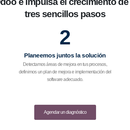
oo e impulsa el crecimiento de
tres sencillos pasos
2
Planeemos juntos la solución
Detectamos áreas de mejora en tus procesos,
definimos un plan de mejora e implementación del
software adecuado.
Agendar un diagnóstico