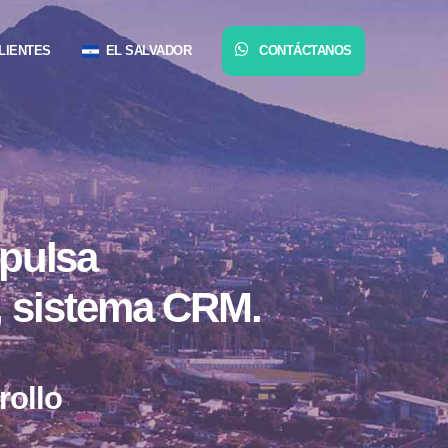
LIENTES
EL SALVADOR
CONTÁCTANOS
mpulsa
, sistema CRM.
rollo