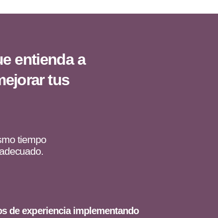
e entienda a
ejorar tus
mismo tiempo
o adecuado.
os de experiencia implementando