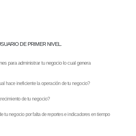
SUARIO DE PRIMER NIVEL.
nes para administrar tu negocio lo cual genera
al hace ineficiente la operación de tu negocio?
 crecimiento de tu negocio?
e tu negocio por falta de reportes e indicadores en tiempo