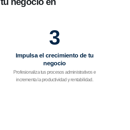
 tu negocio en
3
Impulsa el crecimiento de tu
negocio
Profesionaliza tus procesos administrativos e
incrementa la productividad y rentabilidad.