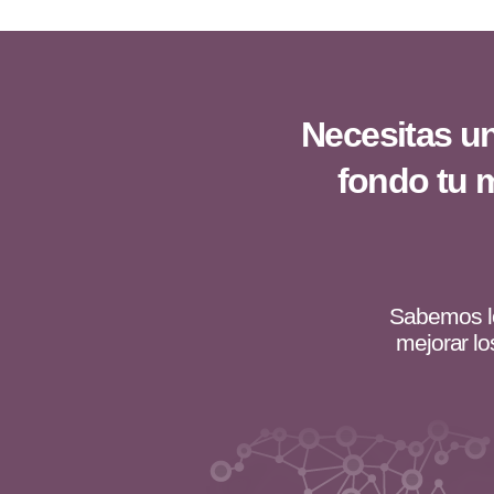
Necesitas u
fondo tu 
Sabemos lo 
mejorar lo