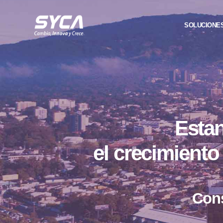
SOLUCIONE
Estan
el crecimient
Cons