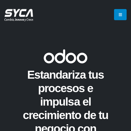
Estandariza tus
procesos e
impulsa el
crecimiento de tu
negocio con