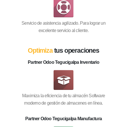
Servicio de asistencia agilizado. Para lograr un
excelente servicio al cliente.
Optimiza
tus operaciones
Partner Odoo Tegucigalpa Inventario
Maximiza la eficiencia de tu almacén Software
moderno de gestión de almacenes en línea.
Partner Odoo Tegucigalpa Manufactura