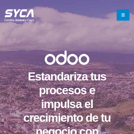
Estandariza tus
procesos e
impulsa el
crecimiento de tu
negocio con