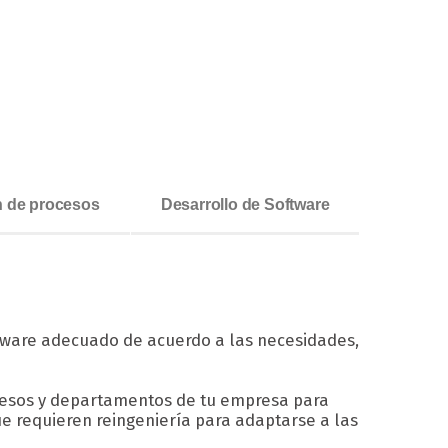
ón de procesos
Desarrollo de Software
fware adecuado de acuerdo a las necesidades,
ocesos y departamentos de tu empresa para
ue requieren reingeniería para adaptarse a las