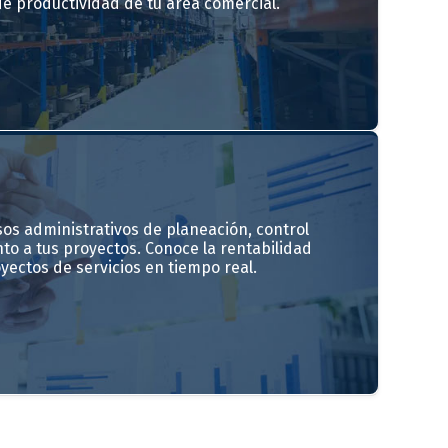
e productividad de tu área comercial.
os administrativos de planeación, control
to a tus proyectos. Conoce la rentabilidad
ectos de servicios en tiempo real.