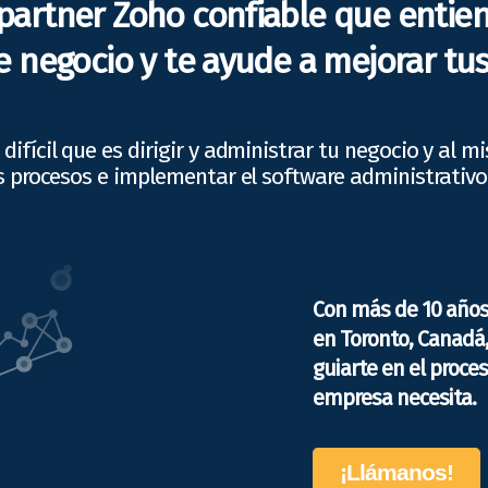
partner Zoho confiable que entie
 negocio y te ayude a mejorar tus
difícil que es dirigir y administrar tu negocio y al 
s procesos e implementar el software administrativ
Con más de 10 año
en Toronto, Canadá
guiarte en el proce
empresa necesita.
¡Llámanos!