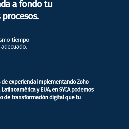
nda a fondo tu
 procesos.
mismo tiempo
o adecuado.
s de experiencia implementando Zoho
, Latinoamérica y EUA, en SYCA podemos
so de transformación digital que tu