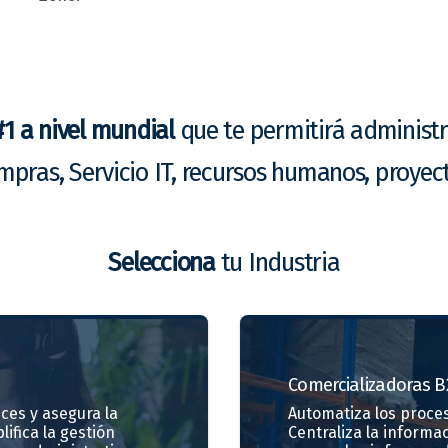
#1 a nivel mundial
que te permitirá administr
mpras, Servicio IT, recursos humanos, proyec
Selecciona
tu Industria
Comercializadoras
B
ces y asegura la
Automatiza los proces
lifica la gestión
Centraliza la informa