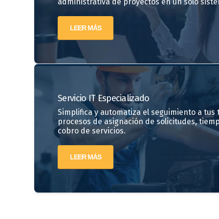
administrativa de proyectos en un solo siste
LEER MÁS
Servicio IT Especializado
Simplifica y automatiza el seguimiento a tus ti
procesos de asignación de solicitudes, tiem
cobro de servicios.
LEER MÁS