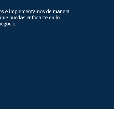
os e implementamos de manera
 que puedas enfocarte en lo
negocio.