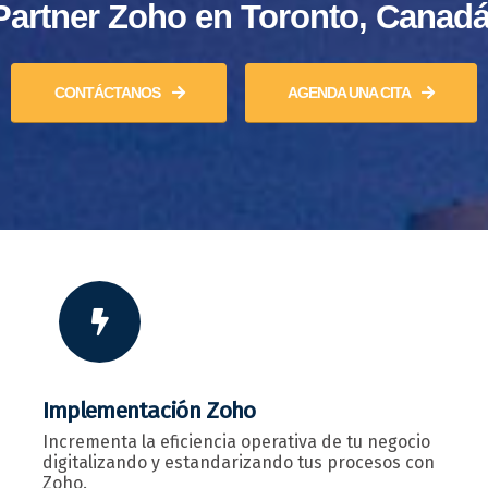
Partner Zoho en Toronto, Canadá
CONTÁCTANOS
AGENDA UNA CITA
Implementación Zoho
Incrementa la eficiencia operativa de tu negocio
digitalizando y estandarizando tus procesos con
Zoho.