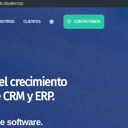
. (55) 88547102
SOTROS
CLIENTES
CONTÁCTANOS
el crecimiento
 CRM y ERP.
e software.