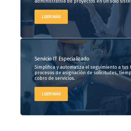
administrativa de proyectos en un solo siste
LEER MÁS
Servicio IT Especializado
Simplifica y automatiza el seguimiento a tus ti
procesos de asignación de solicitudes, tiem
cobro de servicios.
LEER MÁS