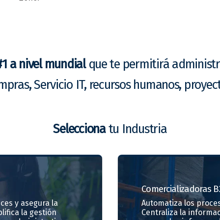
#1 a nivel mundial
que te permitirá administr
mpras, Servicio IT, recursos humanos, proyec
Selecciona
tu Industria
Comercializadoras
B
ces y asegura la
Automatiza los proces
lifica la gestión
Centraliza la informa