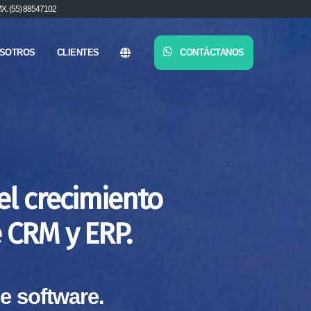
. (55) 88547102
SOTROS
CLIENTES
CONTÁCTANOS
el crecimiento
 CRM y ERP.
e software.