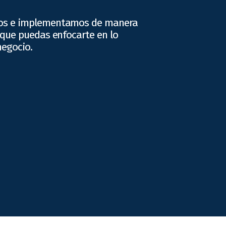
os e implementamos de manera
 que puedas enfocarte en lo
negocio.