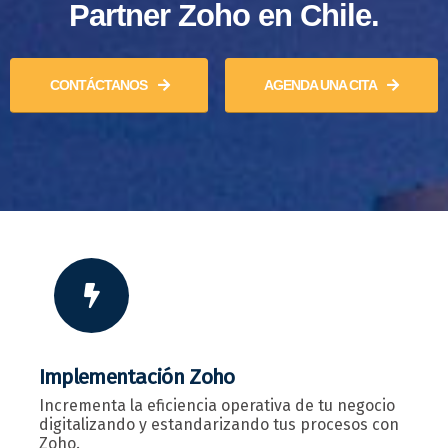
Partner Zoho en Chile.
CONTÁCTANOS
AGENDA UNA CITA
Implementación Zoho
Incrementa la eficiencia operativa de tu negocio
digitalizando y estandarizando tus procesos con
Zoho.