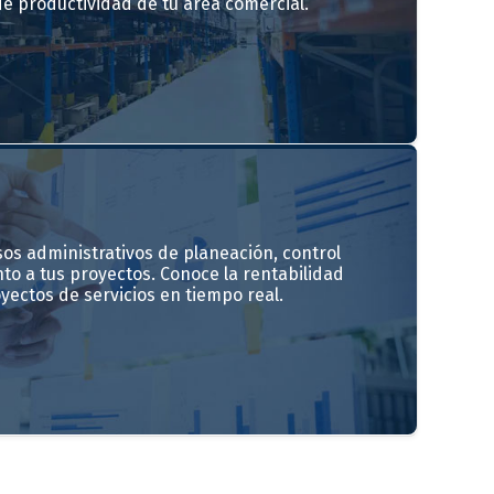
e productividad de tu área comercial.
os administrativos de planeación, control
to a tus proyectos. Conoce la rentabilidad
ectos de servicios en tiempo real.