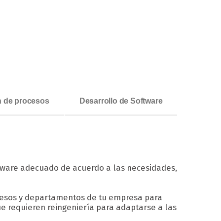
ón de procesos
Desarrollo de Software
fware adecuado de acuerdo a las necesidades,
ocesos y departamentos de tu empresa para
ue requieren reingeniería para adaptarse a las