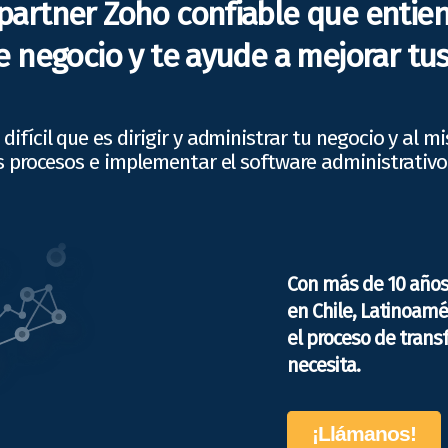
partner Zoho confiable que entie
 negocio y te ayude a mejorar tus
difícil que es dirigir y administrar tu negocio y al 
s procesos e implementar el software administrativ
Con más de 10 año
en Chile, Latinoamé
el proceso de trans
necesita.
¡Llámanos!