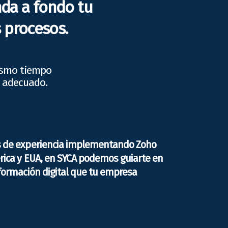
nda a fondo tu
 procesos.
mismo tiempo
o adecuado.
s de experiencia implementando Zoho
rica y EUA, en SYCA podemos guiarte en
formación digital que tu empresa