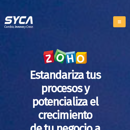
Estandariza tus
procesos y
potencializa el
crecimiento
de tu negocio a