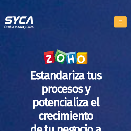
Estandariza tus
procesos y
potencializa el
crecimiento
de tu negocio a