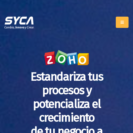
Estandariza tus
procesos y
potencializa el
crecimiento
de tu negocio a