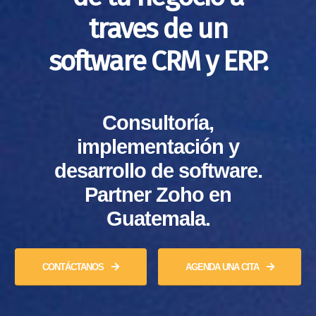
traves de un
software CRM y ERP.
Consultoría,
implementación y
desarrollo de software.
Partner Zoho en
Guatemala.
CONTÁCTANOS
AGENDA UNA CITA