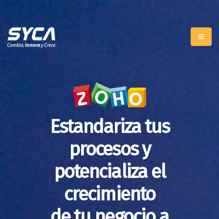
Estandariza tus
procesos y
potencializa el
crecimiento
de tu negocio a