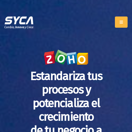
Estandariza tus
procesos y
potencializa el
crecimiento
de tu negocio a