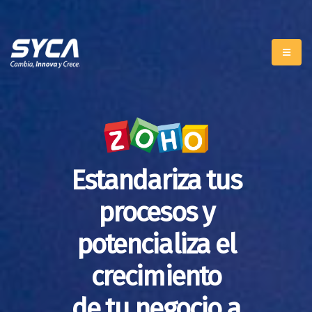
Estandariza tus
procesos y
potencializa el
crecimiento
de tu negocio a