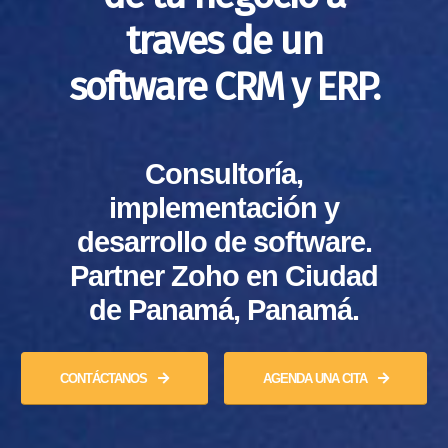
traves de un
software CRM y ERP.
Consultoría,
implementación y
desarrollo de software.
Partner Zoho en Ciudad
de Panamá, Panamá.
CONTÁCTANOS
AGENDA UNA CITA